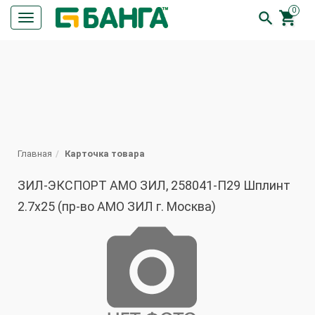
0


Кнопка
меню
ПОИСК
Главная
Карточка товара
ЗИЛ-ЭКСПОРТ АМО ЗИЛ, 258041-П29 Шплинт
2.7x25 (пр-во АМО ЗИЛ г. Москва)