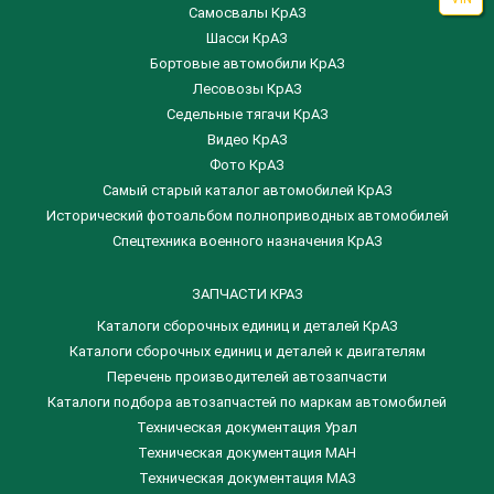
Самосвалы КрАЗ
Шасси КрАЗ
Бортовые автомобили КрАЗ
Лесовозы КрАЗ
Седельные тягачи КрАЗ
Видео КрАЗ
Фото КрАЗ
Самый старый каталог автомобилей КрАЗ
Исторический фотоальбом полноприводных автомобилей
Спецтехника военного назначения КрАЗ
ЗАПЧАСТИ КРАЗ
Каталоги сборочных единиц и деталей КрАЗ
​Каталоги сборочных единиц и деталей к двигателям
Перечень производителей автозапчасти
Каталоги подбора автозапчастей по маркам автомобилей
Техническая документация Урал
Техническая документация МАН
Техническая документация МАЗ