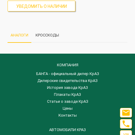
УВЕДОМИТЬ О НАЛИЧИИ
АНАЛОГИ
КРОССКОДЫ
КОМПАНИЯ
БАНГА - официальный дилер КрАЗ
Дилерские свидетельства КрАЗ
История завода КрАЗ
Плакаты КрАЗ
Статьи о заводе КрАЗ
Цены

Контакты

АВТОМОБИЛИ КРАЗ
VIN