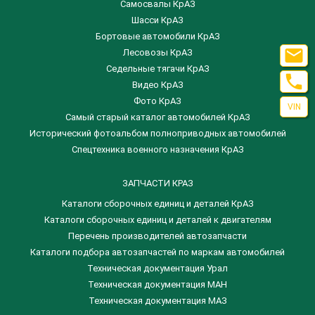
Самосвалы КрАЗ
Шасси КрАЗ
Бортовые автомобили КрАЗ

Лесовозы КрАЗ
Седельные тягачи КрАЗ

Видео КрАЗ
Фото КрАЗ
VIN
Самый старый каталог автомобилей КрАЗ
Исторический фотоальбом полноприводных автомобилей
Спецтехника военного назначения КрАЗ
ЗАПЧАСТИ КРАЗ
Каталоги сборочных единиц и деталей КрАЗ
​Каталоги сборочных единиц и деталей к двигателям
Перечень производителей автозапчасти
Каталоги подбора автозапчастей по маркам автомобилей
Техническая документация Урал
Техническая документация МАН
Техническая документация МАЗ