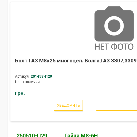
Болт ГАЗ М8х25 многоцел. Волга,ГАЗ 3307,3309,
Артикул:
201458-П29
Нет в наличии
грн.
УВЕДОМИТЬ
250510-П29
Гайка М8-6Н