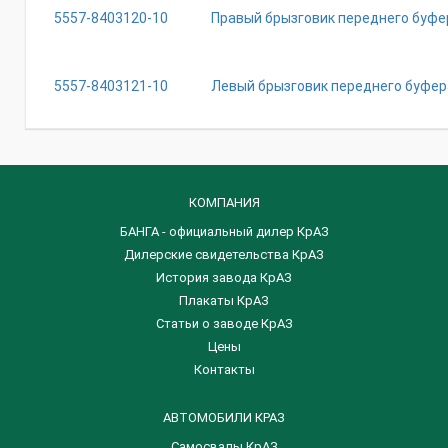
5557-8403120-10
Правый брызговик переднего буфе
5557-8403121-10
Левый брызговик переднего буфер
КОМПАНИЯ
БАНГА - официальный дилер КрАЗ
Дилерские свидетельства КрАЗ
История завода КрАЗ
Плакаты КрАЗ
Статьи о заводе КрАЗ
Цены
Контакты
АВТОМОБИЛИ КРАЗ
Самосвалы КрАЗ