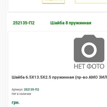
252135-П2
Шайба 8 пружинная
Шайба 6.5Х13.5Х2.5 пружинная (пр-во АМО ЗИЛ
Артикул:
252135-П2
Нет в наличии
грн.