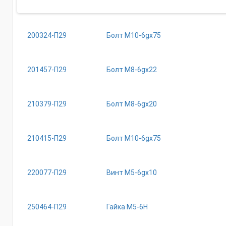
200324-П29
Болт М10-6gх75
201457-П29
Болт М8-6gх22
210379-П29
Болт М8-6gх20
210415-П29
Болт М10-6gх75
220077-П29
Винт М5-6gх10
250464-П29
Гайка М5-6Н