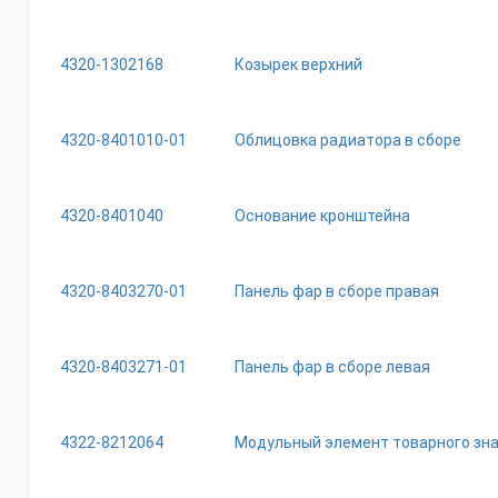
4320-1302168
Козырек верхний
4320-8401010-01
Облицовка радиатора в сборе
4320-8401040
Основание кронштейна
4320-8403270-01
Панель фар в сборе правая
4320-8403271-01
Панель фар в сборе левая
4322-8212064
Модульный элемент товарного зн