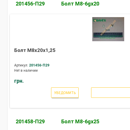
201456-П29
Болт М8-6gх20
Болт М8х20х1,25
Артикул:
201456-П29
Нет в наличии
грн.
УВЕДОМИТЬ
201458-П29
Болт М8-6gх25