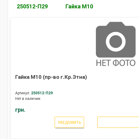
250512-П29
Гайка М10
Гайка М10 (пр-во г.Кр.Этна)
Артикул:
250512-П29
Нет в наличии
грн.
УВЕДОМИТЬ