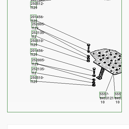
8401040
250512-
П29
201456-
П29
252005-
П29
252135-
П2
250510-
П29
201456-
П29
252005-
П29
252135-
П2
250510-
П29
5557-
5557-
8403121-
8403120
10
10