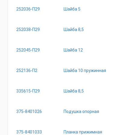
252036-П29
Шайба 5
252038-П29
Шайба 8,5
252045-П29
Шайба 12
252136-П2
Шайба 10 пружинная
335615-П29
Шайба 8,5
375-8401026
Подушка опорная
375-8401033
Планка прижимная