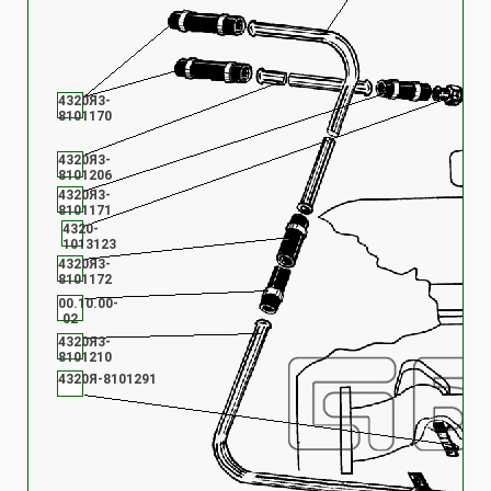
4320Я3-
8101170
4320Я3-
8101206
4320Я3-
8101171
4320-
1013123
4320Я3-
8101172
00.10.00-
02
4320Я3-
8101210
4320Я-8101291