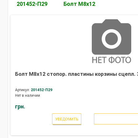
201452-П29
Болт М8х12
Болт М8х12 стопор. пластины корзины сцепл. 
Артикул:
201452-П29
Нет в наличии
грн.
УВЕДОМИТЬ