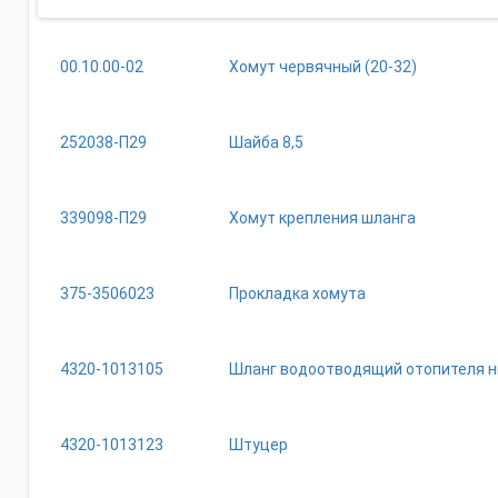
00.10.00-02
Хомут червячный (20-32)
252038-П29
Шайба 8,5
339098-П29
Хомут крепления шланга
375-3506023
Прокладка хомута
4320-1013105
Шланг водоотводящий отопителя 
4320-1013123
Штуцер