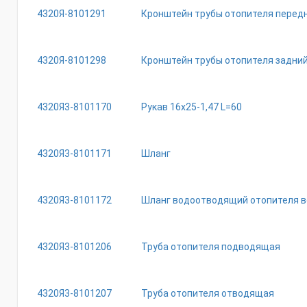
4320Я-8101291
Кронштейн трубы отопителя перед
4320Я-8101298
Кронштейн трубы отопителя задни
4320Я3-8101170
Рукав 16х25-1,47 L=60
4320Я3-8101171
Шланг
4320Я3-8101172
Шланг водоотводящий отопителя в
4320Я3-8101206
Труба отопителя подводящая
4320Я3-8101207
Труба отопителя отводящая