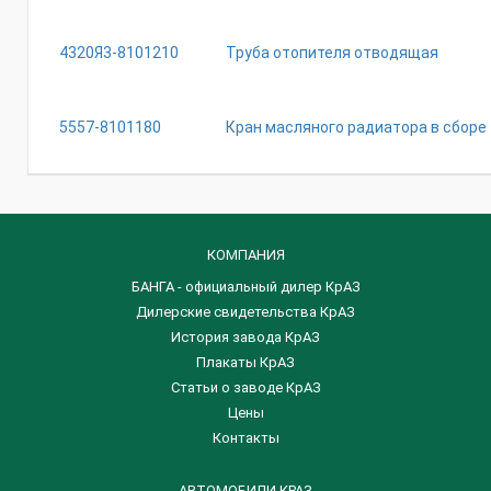
4320Я3-8101210
Труба отопителя отводящая
5557-8101180
Кран масляного радиатора в сборе
КОМПАНИЯ
БАНГА - официальный дилер КрАЗ
Дилерские свидетельства КрАЗ
История завода КрАЗ
Плакаты КрАЗ
Статьи о заводе КрАЗ
Цены
Контакты
АВТОМОБИЛИ КРАЗ