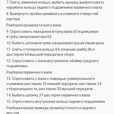
7. Снять замковое кольцо, выбить крышку, выпрессовать
наружное кольцо заднего подшипника первичного вала.
8. Вывернуть пробки заливного и сливного отверстий
картера.
Разборка промежуточного вала
9. Спрессовать переднюю втулку вала 65 и шлицевую
втулку синхронизатора 62.
10. Выбить шпонки втулки синхронизатора из пазов вала.
11. Снять стопорное кольцо 84, опорную шайбу 86 и
шестерню 64 высшей передачи в сборе.
12. Спрессовать с вала внутреннюю обойму среднего
подшипника.
Разборка первичного вала
13. Спрессовать с вала с помощью универсального
съемника шестерню 33 низшей передачи, шестерню 34
отбора мощности, шестерню 35 высшей передачи.
14. Выбить шпонку 37 шестерен первичного вала.
15. Спрессовать внутреннее кольцо заднего подшипника.
Разборка валов привода промежуточного и заднего
мостов