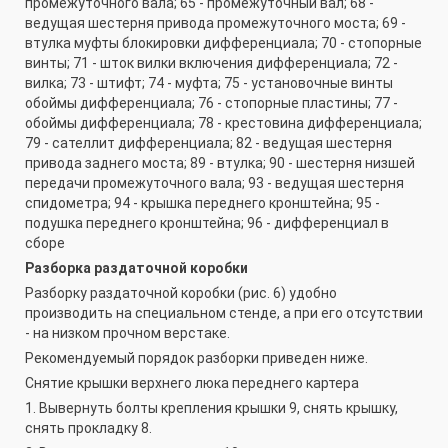
промежуточного вала; 65 - промежуточный вал; 68 -
ведущая шестерня привода промежуточного моста; 69 -
втулка муфты блокировки дифференциала; 70 - стопорные
винты; 71 - шток вилки включения дифференциала; 72 -
вилка; 73 - штифт; 74 - муфта; 75 - установочные винты
обоймы дифференциала; 76 - стопорные пластины; 77 -
обоймы дифференциала; 78 - крестовина дифференциала;
79 - сателлит дифференциала; 82 - ведущая шестерня
привода заднего моста; 89 - втулка; 90 - шестерня низшей
передачи промежуточного вала; 93 - ведущая шестерня
спидометра; 94 - крышка переднего кронштейна; 95 -
подушка переднего кронштейна; 96 - дифференциал в
сборе
Разборка раздаточной коробки
Разборку раздаточной коробки (рис. 6) удобно
производить на специальном стенде, а при его отсутствии
- на низком прочном верстаке.
Рекомендуемый порядок разборки приведен ниже.
Снятие крышки верхнего люка переднего картера
1. Вывернуть болты крепления крышки 9, снять крышку,
снять прокладку 8.