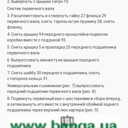
2. Вывернуть с крышки сапун 10.
Снятие первичного вала
3. Расшплинтовать и отвернуть гайку 27 фланца 29
первичного вала, снять тарельчатую пружину 28, снять
фланец.
4. Снять крышку 94 переднего кронштейна подвески
коробки вместе с подушкой 95.
5. Снять крышку 5 и прокладку 25 переднего подшипника
первичного вала.
6. Выпрессовать манжету из крышки переднего
подшипника.
7. Снять шайбу 30 переднего подшипника, снять
стопорное кольцо 31.
Универсальным съемником (рис. 7) выпрессовать
передний подшипник первичного вала (рис. 8).
8. Подвинуть первичный вал с шестернями в сборе вперед,
а затем вынуть его вместе с внутренней обоймой заднего
подшипника через верхний люк картера (рис. 9).