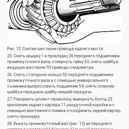
Рис. 12. Снятие шестерни привода заднего моста
25. Снять крышку 1 и прокладку 26 переднего подшипника
промежуточного вала, отвернуть гайку 53, снять шайбу и
ведущую шестерню 93 привода спидометра.
26. Снять стопорное кольцо 92 переднего подшипника
промежуточного вала и с помощью универсального
съемника выпрессовать подшипник 54, снять опорную
шайбу и переднюю шайбу низшей передачи.
27. Разорвать шплинт-проволоку, вывернуть болты 23
крепления заднего картера 11 раздаточной коробки и с
помощью монтажного ломика отсоединить задний картер,
снять прокладку.
28. Вынуть промежуточный вал (рис. 13) из переднего