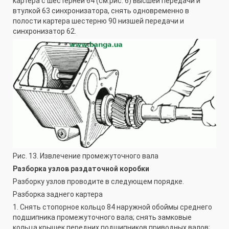
картера с шестерней 64 (см.рис. 6) высшей передачи и
втулкой 63 синхронизатора, снять одновременно в
полости картера шестерню 90 низшей передачи и
синхронизатор 62.
Рис. 13. Извлечение промежуточного вала
Разборка узлов раздаточной коробки
Разборку узлов проводите в следующем порядке.
Разборка заднего картера
1. Снять стопорное кольцо 84 наружной обоймы среднего
подшипника промежуточного вала; снять замковые
кольца крышек передних подшипников приводных валов;