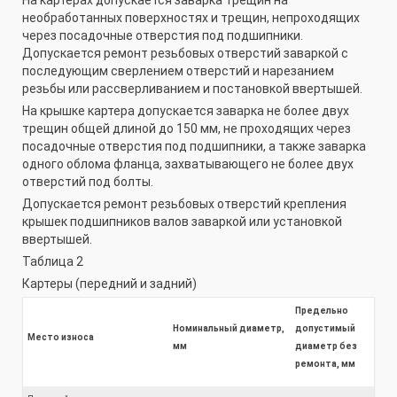
необработанных поверхностях и трещин, непроходящих
через посадочные отверстия под подшипники.
Допускается ремонт резьбовых отверстий заваркой с
последующим сверлением отверстий и нарезанием
резьбы или рассверливанием и постановкой ввертышей.
На крышке картера допускается заварка не более двух
трещин общей длиной до 150 мм, не проходящих через
посадочные отверстия под подшипники, а также заварка
одного облома фланца, захватывающего не более двух
отверстий под болты.
Допускается ремонт резьбовых отверстий крепления
крышек подшипников валов заваркой или установкой
ввертышей.
Таблица 2
Картеры (передний и задний)
Предельно
Номинальный диаметр,
допустимый
Место износа
мм
диаметр без
ремонта, мм