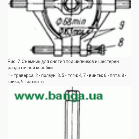
Рис. 7. Съемник для снятия подшипников и шестерен
раздаточной коробки:
1 - траверса; 2 - ползун; 3, 5 - тяги; 4, 7 - винты; 6 - пята; 8 -
гайка; 9 - захваты