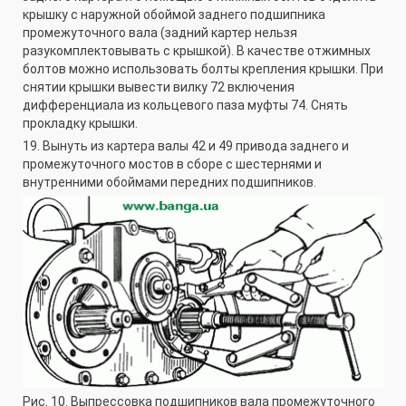
крышку с наружной обоймой заднего подшипника
промежуточного вала (задний картер нельзя
разукомплектовывать с крышкой). В качестве отжимных
болтов можно использовать болты крепления крышки. При
снятии крышки вывести вилку 72 включения
дифференциала из кольцевого паза муфты 74. Снять
прокладку крышки.
19. Вынуть из картера валы 42 и 49 привода заднего и
промежуточного мостов в сборе с шестернями и
внутренними обоймами передних подшипников.
Рис. 10. Выпрессовка подшипников вала промежуточного