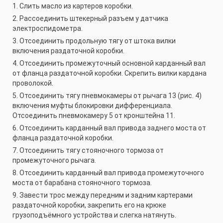
1. Слить масло из картеров коробки.
2. Рассоединить штекерный разъем у датчика
электроспидометра.
3. Отсоединить продольную тягу от штока вилки
включения раздаточной коробки.
4. Отсоединить промежуточный основной карданный вал
от фланца раздаточной коробки. Скрепить вилки кардана
проволокой.
5. Отсоединить тягу пневмокамеры от рычага 13 (рис. 4)
включения муфты блокировки дифференциала.
Отсоединить пневмокамеру 5 от кронштейна 11.
6. Отсоединить карданный вал привода заднего моста от
фланца раздаточной коробки.
7. Отсоединить тягу стояночного тормоза от
промежуточного рычага.
8. Отсоединить карданный вал привода промежуточного
моста от барабана стояночного тормоза.
9. Завести трос между передним и задним картерами
раздаточной коробки, закрепить его на крюке
грузоподъёмного устройства и слегка натянуть.