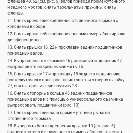
фланцев 48, 52 (см. рис. 6) валов привода промежуточного
и заднего мостов, снять тарельчатые пружины, снять
фланцы.
11. Снять кронштейн крепления стояночного тормоза с
колодками в сборе.
12. Снять кронштейн крепления пневмокамеры блокировки
дифференциала.
13. Снять крышки 16, 22 и прокладки задних подшипников
приводных валов.
14. Выпрессовать из крышки 16 роликовый подшипник 47,
выпрессовать из крышек манжеты 15.
15. Снять крышку 17 и прокладку 18 заднего подшипника
промежуточного вала, расшплинтовать и отвернуть гайку
27, снять тарельчатую пружину 28.
16. Снять стопорные кольца 46 задних подшипников
приводных валов и с помощью универсального съемника
выпрессовать подшипники (рис. 10).
17. Снять кронштейн вала промежуточных рычагов
стояночного тормоза.
18. Вывернуть болты крепления крышки 13 (см. рис. 6)
заднего картера и с помощью отжимных болтов отделить