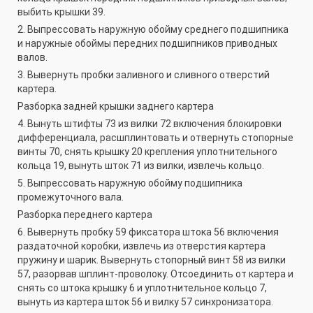
выбить крышки 39.
2. Выпрессовать наружную обойму среднего подшипника
и наружные обоймы передних подшипников приводных
валов.
3. Вывернуть пробки заливного и сливного отверстий
картера.
Разборка задней крышки заднего картера
4. Вынуть штифты 73 из вилки 72 включения блокировки
дифференциала, расшплинтовать и отвернуть стопорные
винты 70, снять крышку 20 крепления уплотнительного
кольца 19, вынуть шток 71 из вилки, извлечь кольцо.
5. Выпрессовать наружную обойму подшипника
промежуточного вала.
Разборка переднего картера
6. Вывернуть пробку 59 фиксатора штока 56 включения
раздаточной коробки, извлечь из отверстия картера
пружину и шарик. Вывернуть стопорный винт 58 из вилки
57, разорвав шплинт-проволоку. Отсоединить от картера и
снять со штока крышку 6 и уплотнительное кольцо 7,
вынуть из картера шток 56 и вилку 57 синхронизатора.