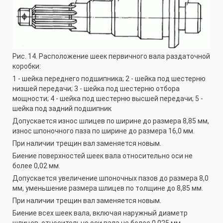
Рис. 14. Расположение шеек первичного вала раздаточной
коробки:
1 - шейка переднего подшипника; 2 - шейка под шестерню
низшей передачи; 3 - шейка под шестерню отбора
мощности; 4 - шейка под шестерню высшей передачи; 5 -
шейка под задний подшипник
Допускается износ шлицев по ширине до размера 8,85 мм,
износ шпоночного паза по ширине до размера 16,0 мм.
При наличии трещин вал заменяется новым.
Биение поверхностей шеек вала относительно оси не
более 0,02 мм.
Допускается увеличение шпоночных пазов до размера 8,0
мм, уменьшение размера шлицев по толщине до 8,85 мм.
При наличии трещин вал заменяется новым.
Биение всех шеек вала, включая наружный диаметр
шлицев, относительно оси вала не более 0,025 мм.