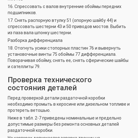
16. Спрессовать с валов внутренние обоймы передних
подшипников.
17. Снять распорную втулку 51 (опорную шайбу 44) и
спрессовать шестерни 43 и 50 приводов мостов. Выбить
из паза вала шпонку шестерни.
Разборка дифференциала
18. Отогнуть усики стопорных пластин 76 и вывернуть
установочные винты 75 обоймы 77 дифференциала.
Поворачивая обойму, снять ее, снять сферические шайбы
и сателлиты 79.
Проверка технического
состояния деталей
Перед проверкой детали раздаточной коробки
необходимо промыть в керосине или дизельном топливе и
протереть ветошью.
Ниже в табл. 2-7 приведены номинальные и предельно
допустимые размеры без ремонта основных деталей
раздаточной коробки.
На картерах допускается заварка трещин на