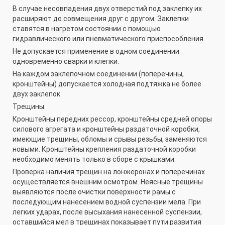
В случае несовпадения двух отверстий под заклепку их
расширяют до совмещения друг с другом. Заклепки
ставятся в нагретом состоянии с помощью
гидравлического или пневматического приспособления.
Не допускается применение в одном соединении
одновременно сварки и клепки.
На каждом заклепочном соединении (поперечины,
кронштейны) допускается холодная подтяжка не более
двух заклепок.
Трещины.
Кронштейны передних рессор, кронштейны средней опоры
силового агрегата и кронштейны раздаточной коробки,
имеющие трещины, обломы и срывы резьбы, заменяются
новыми. Кронштейны крепления раздаточной коробки
необходимо менять только в сборе с крышками.
Проверка наличия трещин на лонжеронах и поперечинах
осуществляется внешним осмотром. Неясные трещины
выявляются после очистки поверхности рамы с
последующим нанесением водной суспензии мела. При
легких ударах, после высыхания нанесенной суспензии,
оставшийся мел в трещинах показывает пути развития