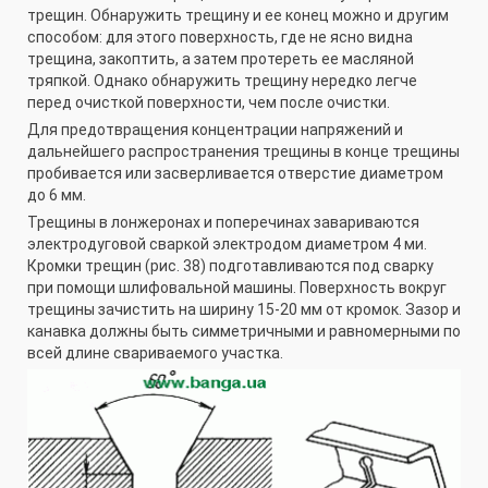
трещин. Обнаружить трещину и ее конец можно и другим
способом: для этого поверхность, где не ясно видна
трещина, закоптить, а затем протереть ее масляной
тряпкой. Однако обнаружить трещину нередко легче
перед очисткой поверхности, чем после очистки.
Для предотвращения концентрации напряжений и
дальнейшего распространения трещины в конце трещины
пробивается или засверливается отверстие диаметром
до 6 мм.
Трещины в лонжеронах и поперечинах завариваются
электродуговой сваркой электродом диаметром 4 ми.
Кромки трещин (рис. 38) подготавливаются под сварку
при помощи шлифовальной машины. Поверхность вокруг
трещины зачистить на ширину 15-20 мм от кромок. Зазор и
канавка должны быть симметричными и равномерными по
всей длине свариваемого участка.