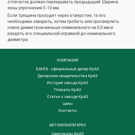
отпечаток должен перекрывать предыдущий. Ширина
зоны упрочнения 5-10 мм.
Если трещина проходит через отверстие, то его
необходимо заварить, затем пробить или просверлить
новое диаметром меньше номинального на 0,5 мм и
раздать его специальной оправкой до номинального
диаметра.
КОМПАНИЯ
БАНГА - официальный дилер КрАЗ
Дилерские свидетельства КрАЗ
История завода КрАЗ
Плакаты КрАЗ
Статьи о заводе КрАЗ
Цены
Контакты
АВТОМОБИЛИ КРАЗ
Самосвалы КрАЗ