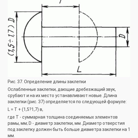
Рис. 37. Определение длины заклепки
Ослабленные заклепки, дающие дребезжащий звук,
срубают и на их место устанавливают новые. Длина
заклепки (рис. 37) определяется по следующей формуле:
L = Т + (1,5?1,7) в,
где Т - суммарная толщина соединяемых элементов
рамы, мм; D - диаметр заклепки, мм. Диаметр отверстия
под заклепку должен быть больше диаметра заклепки на 1
мм.