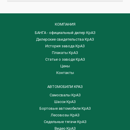
КОМПАНИЯ
БАНГА - официальный дилер КрАЗ
Дилерские свидетельства КрАЗ
История завода КрАЗ
Плакаты КрАЗ
Статьи о заводе КрАЗ
Цены
Контакты
АВТОМОБИЛИ КРАЗ
Самосвалы КрАЗ
Шасси КрАЗ
Бортовые автомобили КрАЗ
Лесовозы КрАЗ
Седельные тягачи КрАЗ
Видео КрАЗ