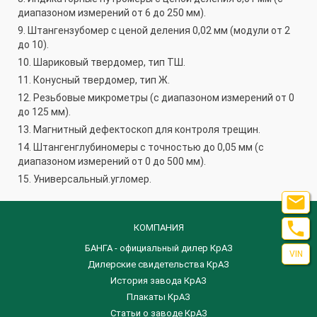
диапазоном измерений от 6 до 250 мм).
9. Штангензубомер с ценой деления 0,02 мм (модули от 2
до 10).
10. Шариковый твердомер, тип ТШ.
11. Конусный твердомер, тип Ж.
12. Резьбовые микрометры (с диапазоном измерений от 0
до 125 мм).
13. Магнитный дефектоскоп для контроля трещин.
14. Штангенглубиномеры с точностью до 0,05 мм (с
диапазоном измерений от 0 до 500 мм).
15. Универсальный.угломер.


КОМПАНИЯ
БАНГА - официальный дилер КрАЗ
VIN
Дилерские свидетельства КрАЗ
История завода КрАЗ
Плакаты КрАЗ
Статьи о заводе КрАЗ