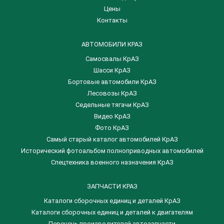
Цены
Контакты
АВТОМОБИЛИ КРАЗ
Самосвалы КрАЗ
Шасси КрАЗ
Бортовые автомобили КрАЗ
Лесовозы КрАЗ
Седельные тягачи КрАЗ
Видео КрАЗ
Фото КрАЗ
Самый старый каталог автомобилей КрАЗ
Исторический фотоальбом полноприводных автомобилей
Спецтехника военного назначения КрАЗ
ЗАПЧАСТИ КРАЗ
Каталоги сборочных единиц и деталей КрАЗ
​Каталоги сборочных единиц и деталей к двигателям
Перечень производителей автозапчасти