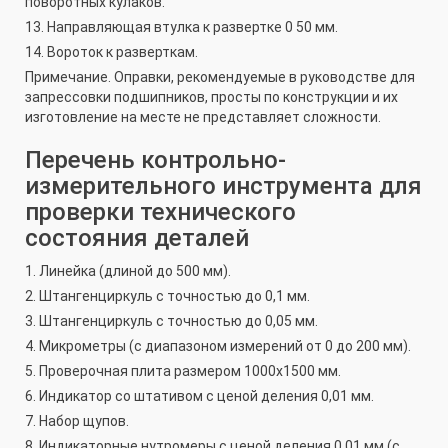
поворотных кулаков.
13. Направляющая втулка к развертке 0 50 мм.
14. Вороток к разверткам.
Примечание. Оправки, рекомендуемые в руководстве для
запрессовки подшипников, просты по конструкции и их
изготовление на месте не представляет сложности.
Перечень контрольно-
измерительного инструмента для
проверки технического
состояния деталей
1. Линейка (длиной до 500 мм).
2. Штангенциркуль с точностью до 0,1 мм.
3. Штангенциркуль с точностью до 0,05 мм.
4. Микрометры (с диапазоном измерений от 0 до 200 мм).
5. Проверочная плита размером 1000x1500 мм.
6. Индикатор со штативом с ценой деления 0,01 мм.
7. Набор щупов.
8. Индикаторные нутромеры с ценой деления 0,01 мм (с